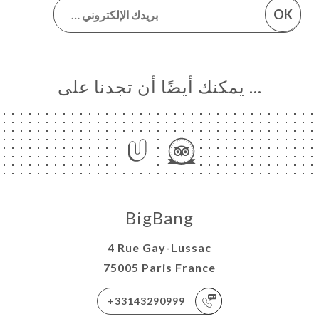
OK
… يمكنك أيضًا أن تجدنا على
BigBang
4 Rue Gay-Lussac
75005 Paris France
+33143290999