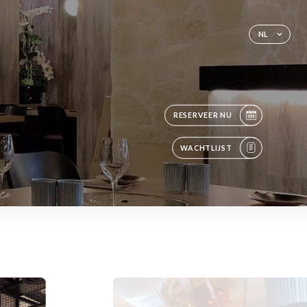
NL
RESERVEER NU
WACHTLIJST