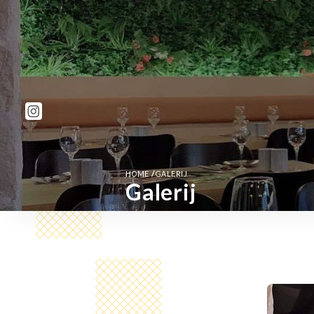
/
HOME
GALERIJ
Galerij