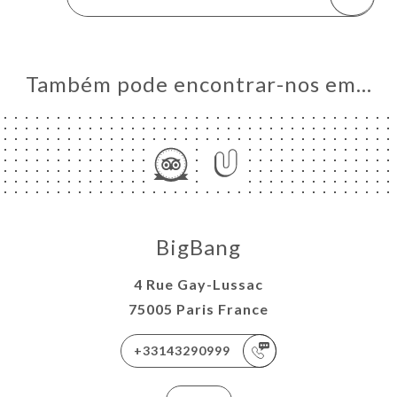
Também pode encontrar-nos em…
BigBang
4 Rue Gay-Lussac
75005 Paris France
+33143290999