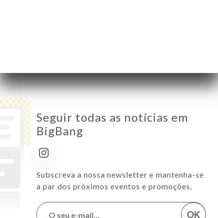
Quinta-Feira
12:00-15:00 / 19:00-23:00
Sexta-Feira
12:00-15:00 / 19:00-23:00
Sábado
12:00-15:00 / 19:00-23:00
Domingo
12:00-15:00 / 19:00-23:00
Seguir todas as notícias em
BigBang
Subscreva a nossa newsletter e mantenha-se
a par dos próximos eventos e promoções.
OK